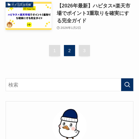
【2026年最新】ハピタス×楽天市
ポイ活完全攻略
場でポイント3重取りを確実にす
る完全ガイド
2026年1月2日
1
2
3