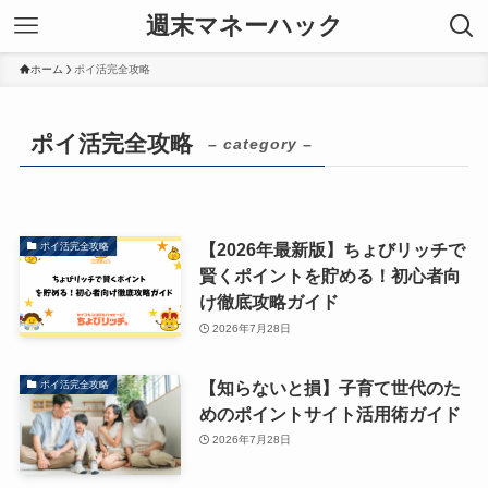
週末マネーハック
ホーム
ポイ活完全攻略
ポイ活完全攻略
– category –
【2026年最新版】ちょびリッチで
ポイ活完全攻略
賢くポイントを貯める！初心者向
け徹底攻略ガイド
2026年7月28日
【知らないと損】子育て世代のた
ポイ活完全攻略
めのポイントサイト活用術ガイド
2026年7月28日