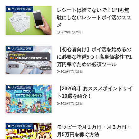
レシートは捨てないで！1円も無
ポイ活完全攻略
駄にしないレシートポイ活のスス
メ
2026年7月28日
【初心者向け】ポイ活を始めるの
ポイ活完全攻略
に必要な準備5つ！高単価案件で1
万円稼ぐための必須ツール
2026年7月28日
【2026年】おススメポイントサイ
ポイ活完全攻略
ト10選を紹介！
2026年7月28日
モッピーで月１万円・月３万円・
ポイ活完全攻略
月5万円を稼ぐ方法