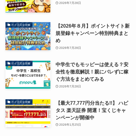
2026年7月28日
【2026年８月】ポイントサイト新
ポイ活完全攻略
規登録キャンペーン特別特典まと
め
2026年7月28日
中学生でもモッピーは使える？安
ポイ活完全攻略
全性を徹底解説！親にバレずに稼
ぐ方法をまとめてみる
2026年7月28日
【最大77,777円分当たる!!】 ハピ
ポイ活完全攻略
タス 楽天証券 開運！宝くじキャ
ンペーンが開催中
2026年1月25日