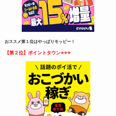
おススメ第１位はやっぱりモッピー！
【第２位】ポイントタウン
⭐⭐⭐